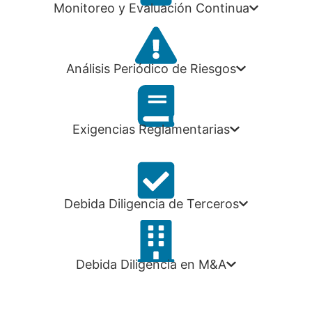
Monitoreo y Evaluación Continua
Análisis Periódico de Riesgos
Exigencias Reglamentarias
Debida Diligencia de Terceros
Debida Diligencia en M&A