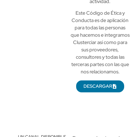
actividad.
Este Código de Ética y
Conducta es de aplicación
para todas las personas
que hacemos e integramos
Clusterciar así como para
sus proveedores,
consultores y todas las
terceras partes con las que
nos relacionamos.
DESCARGAR
UN CANAL DISPONIBLE