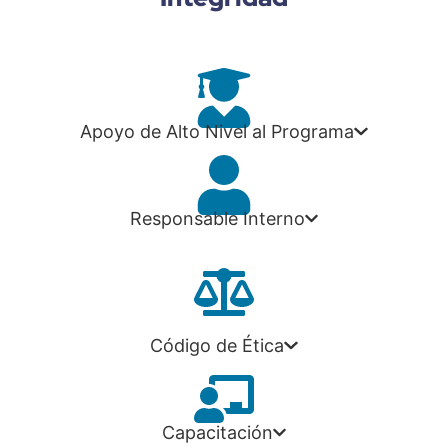
Apoyo de Alto Nivel al Programa
Responsable Interno
Código de Ética
Capacitación