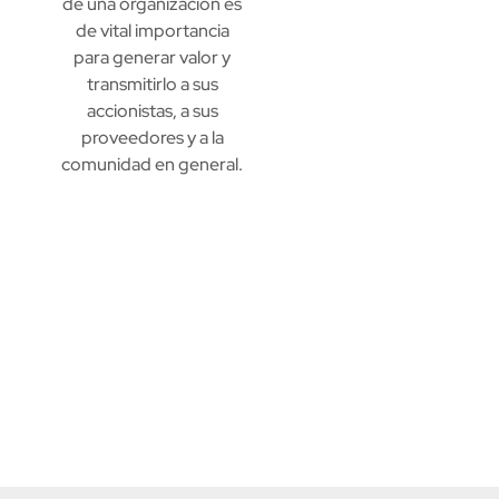
de una organización es
de vital importancia
para generar valor y
transmitirlo a sus
accionistas, a sus
proveedores y a la
comunidad en general.