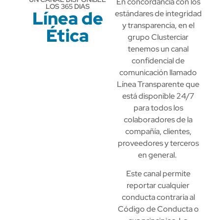
En concordancia con los
LOS 365 DIAS
Línea de
estándares de integridad
y transparencia, en el
Ética
grupo Clusterciar
tenemos un canal
confidencial de
comunicación llamado
Línea Transparente que
está disponible 24/7
para todos los
colaboradores de la
compañía, clientes,
proveedores y terceros
en general.
Este canal permite
reportar cualquier
conducta contraria al
Código de Conducta o